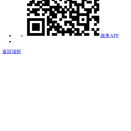
政务APP
返回顶部