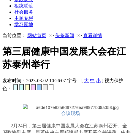
祖统联谊
社会服务
主题专栏
学习园地
当前位置：
网站首页
>>
头条新闻
>>
查看详情
第三届健康中国发展大会在江
苏泰州举行
发布时间：2023-03-02 10:26:07
字号：[
大
中
小
]
视力保护
色：
会议现场
2月24日，第三届健康中国发展大会在江苏泰州召开。全
国政协副主席、民革中央主席郑建邦出席开幕会并讲话，中共