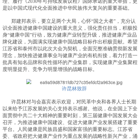
理、履行《2030年可持续发展议程》国际承诺的重大举措，更
是以中国式现代化全面推进中华民族伟大复兴的重要基础。
郑建邦表示，要立足两个大局，心怀“国之大者”，充分认
识全面推进健康中国建设的重大意义，强化责任担当，积极投
身“健康中国”行动，致力健康产业转型升级，推进健康产业品
牌化建设，为圆满实现健康中国战略目标作出积极贡献。希望
江苏省和泰州市以此次大会为契机，全面完整准确贯彻新发展
理念，加快推进健康事业与健康产业的有机衔接，着力打造一
批具有知名品牌和良性循环的产业集群，实现健康产业集聚程
度明显提升、竞争力明显增强的战略目标。
许昆林致辞
许昆林对与会嘉宾表示欢迎，对民革中央和各界人士长期
以来给予江苏发展的关心支持表示感谢。他说，在全国上下全
面贯彻中共二十大精神的重要时刻，第三届健康中国发展大会
召开，为推进健康中国建设、促进大健康产业发展搭建了重要
平台。人民健康是民族昌盛和国家富强的重要标志。江苏省
委、省政府把大健康产业作为重点发展的战略性新兴产业，涌