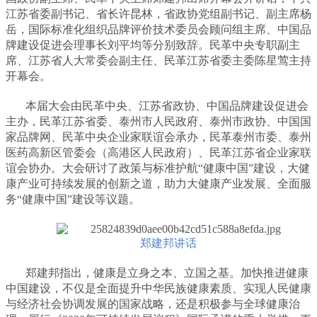
江苏省委副书记、省长许昆林，省政协党组副书记、副主席杨
岳，国际标准化组织品牌评价技术委员会顾问组主席、中国品
牌建设促进会理事长刘平均等分别致辞。民革中央专职副主
席、江苏省人大常委会副主任、民革江苏省委主委陈星莺主持
开幕会。
本届大会由民革中央、江苏省政协、中国品牌建设促进会
主办，民革江苏省委、泰州市人民政府、泰州市政协、中国国
家品牌网、民革中央企业家联谊会承办，民革泰州市委、泰州
医药高新区管委会（高港区人民政府）、民革江苏省企业家联
谊会协办。大会研讨了政策与标准护航“健康中国”建设，大健
康产业可持续发展的创新之道，助力大健康产业发展、全面服
务“健康中国”建设等议题。
郑建邦讲话
郑建邦指出，健康是立身之本、立国之基。加快推进健康
中国建设，不仅是全面提升中华民族健康素质、实现人民健康
与经济社会协调发展的国家战略，还是积极参与全球健康治