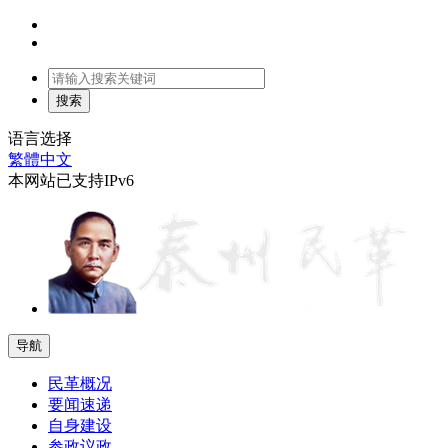
语言选择
繁體中文
本网站已支持IPv6
导航
民革概况
要闻速递
自身建设
参政议政