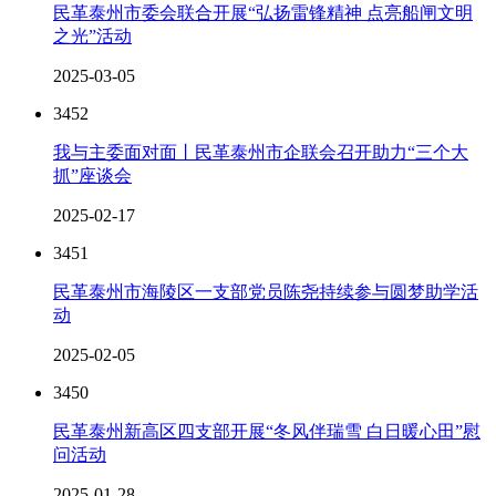
民革泰州市委会联合开展“弘扬雷锋精神 点亮船闸文明
之光”活动
2025-03-05
3452
我与主委面对面丨民革泰州市企联会召开助力“三个大
抓”座谈会
2025-02-17
3451
民革泰州市海陵区一支部党员陈尧持续参与圆梦助学活
动
2025-02-05
3450
民革泰州新高区四支部开展“冬风伴瑞雪 白日暖心田”慰
问活动
2025-01-28