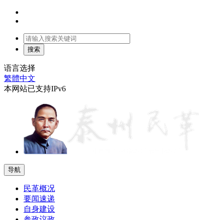
语言选择
繁體中文
本网站已支持IPv6
导航
民革概况
要闻速递
自身建设
参政议政