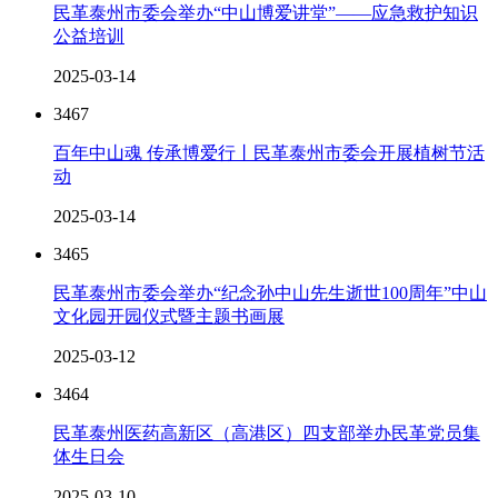
民革泰州市委会举办“中山博爱讲堂”——应急救护知识
公益培训
2025-03-14
3467
百年中山魂 传承博爱行丨民革泰州市委会开展植树节活
动
2025-03-14
3465
民革泰州市委会举办“纪念孙中山先生逝世100周年”中山
文化园开园仪式暨主题书画展
2025-03-12
3464
民革泰州医药高新区（高港区）四支部举办民革党员集
体生日会
2025-03-10