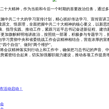
二十大精神，作为当前和今后一个时期的首要政治任务，通过多
施中共二十大的学习宣传计划，精心抓好传达学习、宣传宣讲
读原文、悟原理，全面把握中共二十大精神的核心要义，以新思
脑、指导实践、推动工作，紧跟习近平总书记奋进新征程、建功
更加旗帜鲜明地讲政治，按照统一部署，积极参与专题学习，把
与学习贯彻中央和省委统战工作会议精神相结合，营造浓厚的宣
“四个自信”、做到“两个维护”。
将会议精神落实到行动上和工作中，确保把习总书记的声音、中
优势紧密结合起来，切实加强履职能力建设，推动各项工作提质
集市活动启动！
讨会