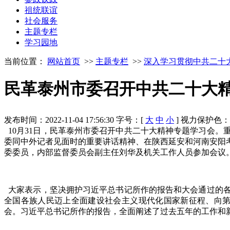
祖统联谊
社会服务
主题专栏
学习园地
当前位置：
网站首页
>>
主题专栏
>>
深入学习贯彻中共二十
民革泰州市委召开中共二十大
发布时间：2022-11-04 17:56:30
字号：[
大
中
小
]
视力保护色
10月31日，民革泰州市委召开中共二十大精神专题学习会
委同中外记者见面时的重要讲话精神、在陕西延安和河南安阳
委委员，内部监督委员会副主任刘华及机关工作人员参加会议
大家表示，坚决拥护习近平总书记所作的报告和大会通过的各
全国各族人民迈上全面建设社会主义现代化国家新征程、向第
会。习近平总书记所作的报告，全面阐述了过去五年的工作和