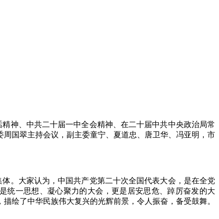
话精神、中共二十届一中全会精神、在二十届中共中央政治局常
委周国翠主持会议，副主委童宁、夏道忠、唐卫华、冯亚明，市
集体。大家认为，中国共产党第二十次全国代表大会，是在全党
,是统一思想、凝心聚力的大会，更是居安思危、踔厉奋发的大
，描绘了中华民族伟大复兴的光辉前景，令人振奋，备受鼓舞。