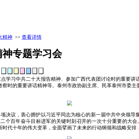
大精神
>>
查看详情
精神专题学习会
：
。重点学习中共二十大报告精神、参加广西代表团讨论时的重要讲
考察时的重要讲话精神等。泰州市政协副主席、民革泰州市委主
。
项决议，衷心拥护以习近平同志为核心的新一届中共中央领导
二个百年奋斗目标进军的关键时刻召开的一次十分重要的大会
新时代十年的伟大变革，全面擘画了未来的行动纲领和战略安排