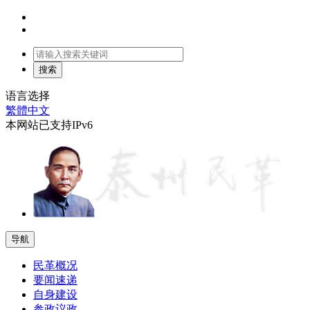
语言选择
繁體中文
本网站已支持IPv6
导航
民革概况
要闻速递
自身建设
参政议政