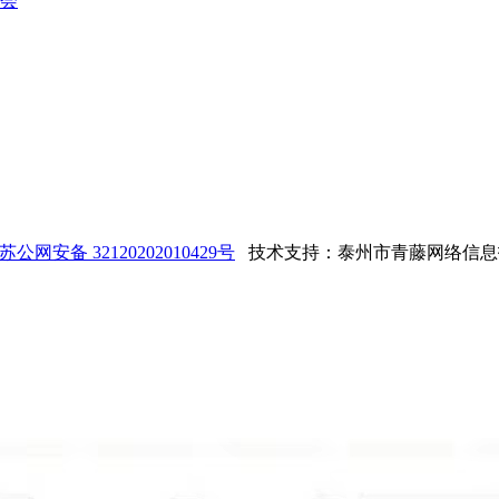
会
苏公网安备 32120202010429号
技术支持：泰州市青藤网络信息