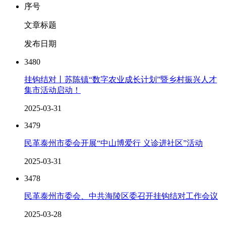
序号
文章标题
发布日期
3480
挂钩结对丨苏陈镇“数字农业成长计划”暨乡村振兴人才
集市活动启动！
2025-03-31
3479
民革泰州市委会开展“中山博爱行 义诊进社区”活动
2025-03-31
3478
民革泰州市委会、中共海陵区委召开挂钩结对工作会议
2025-03-28