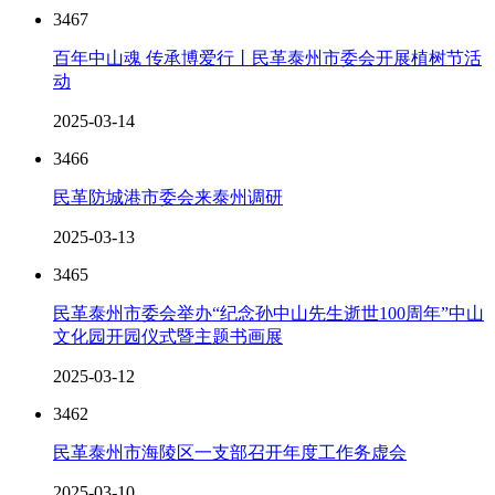
3467
百年中山魂 传承博爱行丨民革泰州市委会开展植树节活
动
2025-03-14
3466
民革防城港市委会来泰州调研
2025-03-13
3465
民革泰州市委会举办“纪念孙中山先生逝世100周年”中山
文化园开园仪式暨主题书画展
2025-03-12
3462
民革泰州市海陵区一支部召开年度工作务虚会
2025-03-10