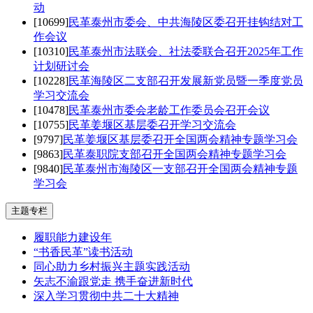
动
[10699]
民革泰州市委会、中共海陵区委召开挂钩结对工
作会议
[10310]
民革泰州市法联会、社法委联合召开2025年工作
计划研讨会
[10228]
民革海陵区二支部召开发展新党员暨一季度党员
学习交流会
[10478]
民革泰州市委会老龄工作委员会召开会议
[10755]
民革姜堰区基层委召开学习交流会
[9797]
民革姜堰区基层委召开全国两会精神专题学习会
[9863]
民革泰职院支部召开全国两会精神专题学习会
[9840]
民革泰州市海陵区一支部召开全国两会精神专题
学习会
主题专栏
履职能力建设年
“书香民革”读书活动
同心助力乡村振兴主题实践活动
矢志不渝跟党走 携手奋进新时代
深入学习贯彻中共二十大精神