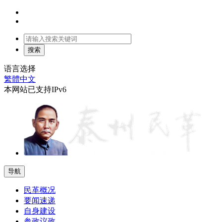
语言选择
繁體中文
本网站已支持IPv6
导航
民革概况
要闻速递
自身建设
参政议政