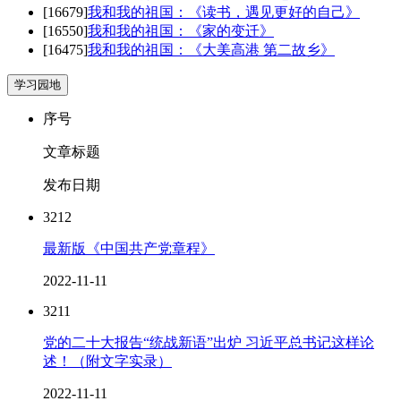
[16679]
我和我的祖国：《读书，遇见更好的自己》
[16550]
我和我的祖国：《家的变迁》
[16475]
我和我的祖国：《大美高港 第二故乡》
学习园地
序号
文章标题
发布日期
3212
最新版《中国共产党章程》
2022-11-11
3211
党的二十大报告“统战新语”出炉 习近平总书记这样论
述！（附文字实录）
2022-11-11