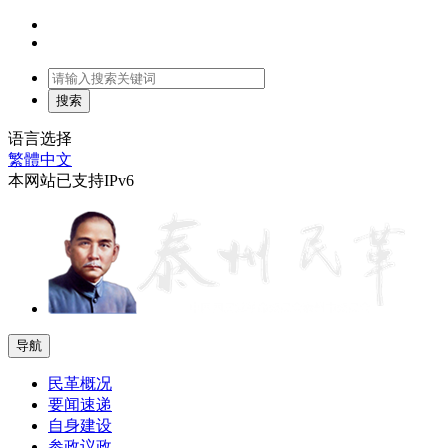
语言选择
繁體中文
本网站已支持IPv6
导航
民革概况
要闻速递
自身建设
参政议政