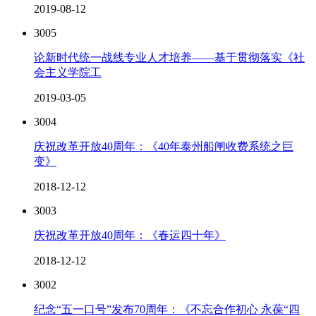
2019-08-12
3005
论新时代统一战线专业人才培养――基于贯彻落实《社
会主义学院工
2019-03-05
3004
庆祝改革开放40周年：《40年泰州船闸收费系统之巨
变》
2018-12-12
3003
庆祝改革开放40周年：《春运四十年》
2018-12-12
3002
纪念“五一口号”发布70周年：《不忘合作初心 永葆“四