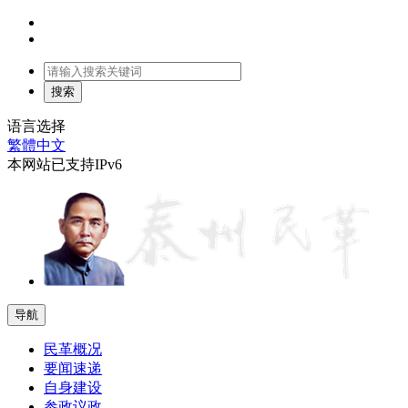
语言选择
繁體中文
本网站已支持IPv6
导航
民革概况
要闻速递
自身建设
参政议政