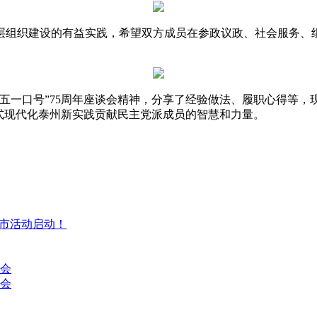
层组织建设的有益实践，希望双方成员在参政议政、社会服务、
五一口号”75周年座谈会精神，分享了经验做法、履职心得等
式现代化泰州新实践贡献民主党派成员的智慧和力量。
集市活动启动！
讨会
会