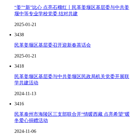
“姜”“新”比心 点亮石榴红丨民革姜堰区基层委与中共姜
堰中等专业学校党委 结对共建
2025-01-21
3438
民革姜堰区基层委召开迎新春茶话会
2025-01-21
3418
民革姜堰区基层委与中共姜堰区民政局机关党委开展联
学共建活动
2024-11-13
3416
民革泰州市海陵区三支部联合开“情暖西藏 点亮希望”暖
冬爱心捐赠活动
2024-11-06