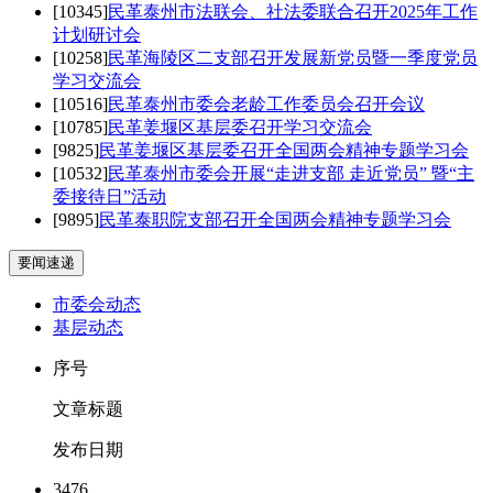
[10345]
民革泰州市法联会、社法委联合召开2025年工作
计划研讨会
[10258]
民革海陵区二支部召开发展新党员暨一季度党员
学习交流会
[10516]
民革泰州市委会老龄工作委员会召开会议
[10785]
民革姜堰区基层委召开学习交流会
[9825]
民革姜堰区基层委召开全国两会精神专题学习会
[10532]
民革泰州市委会开展“走进支部 走近党员” 暨“主
委接待日”活动
[9895]
民革泰职院支部召开全国两会精神专题学习会
要闻速递
市委会动态
基层动态
序号
文章标题
发布日期
3476