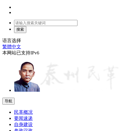
语言选择
繁體中文
本网站已支持IPv6
导航
民革概况
要闻速递
自身建设
参政议政