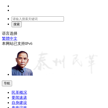
语言选择
繁體中文
本网站已支持IPv6
导航
民革概况
要闻速递
自身建设
参政议政