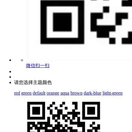
微信扫一扫
请您选择主题颜色
red
green
default
orange
aqua
brown
dark-blue
light-green