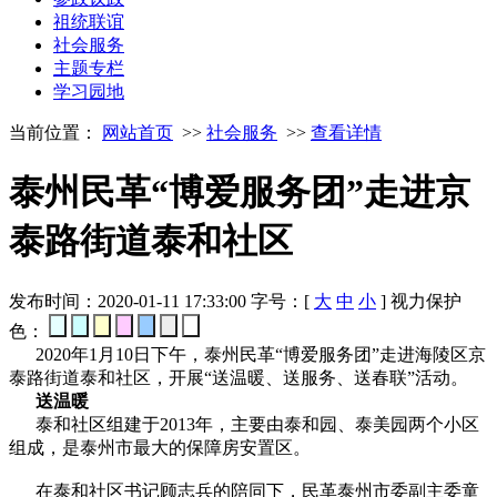
祖统联谊
社会服务
主题专栏
学习园地
当前位置：
网站首页
>>
社会服务
>>
查看详情
泰州民革“博爱服务团”走进京
泰路街道泰和社区
发布时间：2020-01-11 17:33:00
字号：[
大
中
小
]
视力保护
色：
2020年1月10日下午，泰州民革“博爱服务团”走进海陵区京
泰路街道泰和社区，开展“送温暖、送服务、送春联”活动。
送温暖
泰和社区组建于2013年，主要由泰和园、泰美园两个小区
组成，是泰州市最大的保障房安置区。
在泰和社区书记顾志兵的陪同下，民革泰州市委副主委童