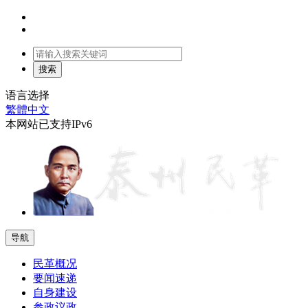
语言选择
繁體中文
本网站已支持IPv6
导航
民革概况
要闻速递
自身建设
参政议政