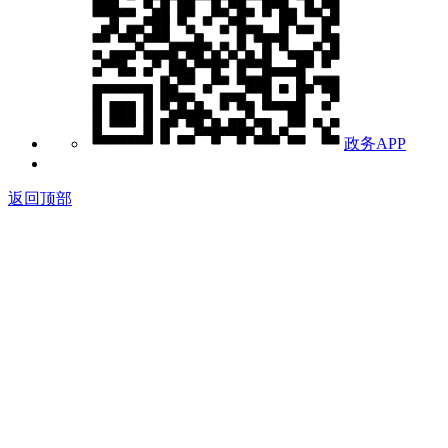
政务APP
返回顶部