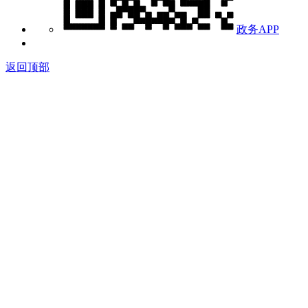
政务APP
返回顶部