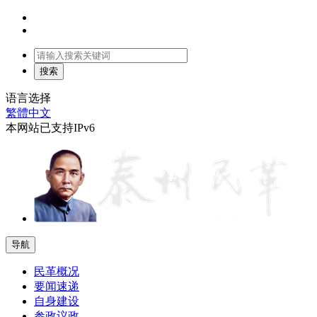
语言选择
繁體中文
本网站已支持IPv6
导航
民革概况
要闻速递
自身建设
参政议政