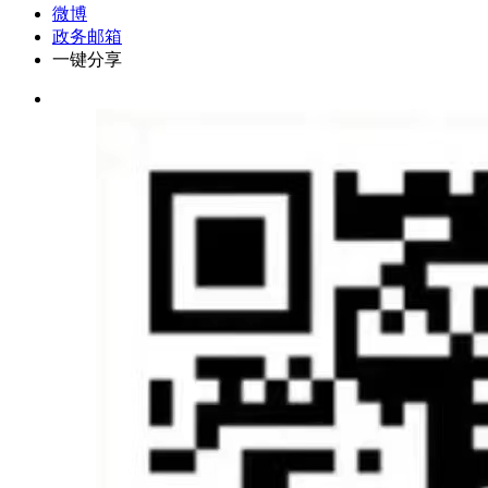
微博
政务邮箱
一键分享