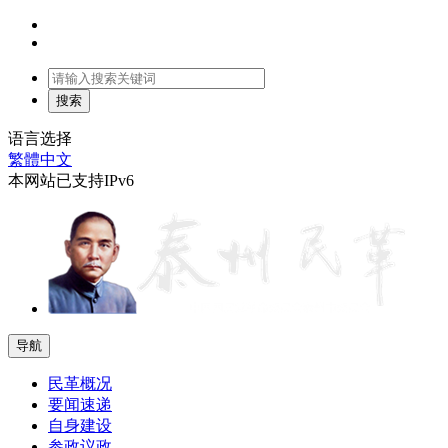
语言选择
繁體中文
本网站已支持IPv6
导航
民革概况
要闻速递
自身建设
参政议政