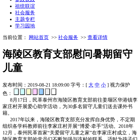
祖统联谊
社会服务
主题专栏
学习园地
当前位置：
网站首页
>>
社会服务
>>
查看详情
海陵区教育支部慰问暑期留守
儿童
发布时间：2019-08-21 18:09:00
字号：[
大
中
小
]
视力保护
色：
8月17日，民革泰州市海陵区教育支部前往姜堰区华港镇李
家庄村开展爱心助学活动，为30多名留守儿童们送去课外书
籍。
2017年以来，海陵区教育支部充分发挥自身优势，不定期
组织各学科教师前往李家庄村开展“博爱·牵手”活动。2018年
12月，泰州民革首家“关爱留守儿童之家”在李家庄村成立，海
陵区教育支部的党员们不断加强与该村的联系，适时为孩子们