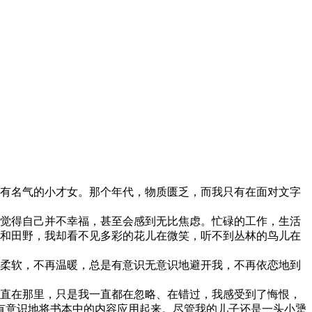
有名气的小才女。那个年代，物质匮乏，而我只有在面对文字
觉得自己并不幸福，甚至会感到无比焦虑。忙碌的工作，生活
村和田野，我却看不见多彩的花儿在微笑，听不到丛林的鸟儿在
柔软，不再温暖，总是有意识无意识地避开我，不再依恋地到
直在那里，只是我一直都在忽略、在错过，我感受到了悔恨，
有意识地将书本中的内容应用起来。尽管我的儿子还是一头小犟