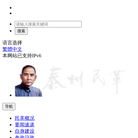
语言选择
繁體中文
本网站已支持IPv6
导航
民革概况
要闻速递
自身建设
参政议政