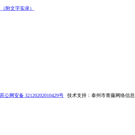
！（附文字实录）
苏公网安备 32120202010429号
技术支持：泰州市青藤网络信息