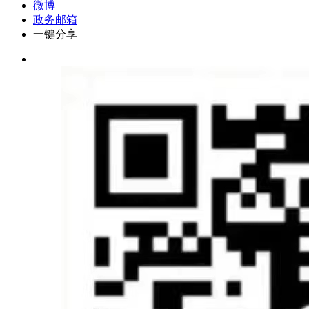
微博
政务邮箱
一键分享