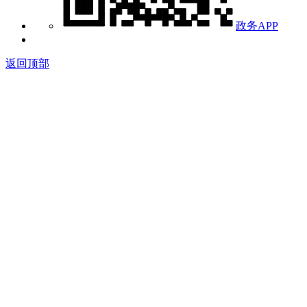
政务APP
返回顶部