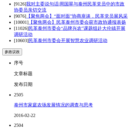
[9126]
我对主委说句话|周国翠与泰州民革党员中的市政
协委员亲切交流
[9076]
【聚焦两会】“面对面”协商座谈，民革党员展风采
[10001]
【聚焦两会】民革泰州市委会获市政协通报表扬
[11026]
民革泰州市委会“品牌兴农”课题组赴大伦镇开展
调研活动
[10603]
民革泰州市委会开展智慧农业调研活动
参政议政
序号
文章标题
发布日期
2505
泰州市家庭农场发展情况的调查与思考
2016-02-22
2504