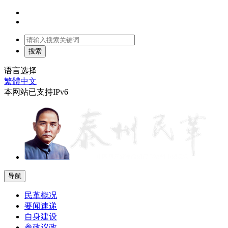
语言选择
繁體中文
本网站已支持IPv6
导航
民革概况
要闻速递
自身建设
参政议政