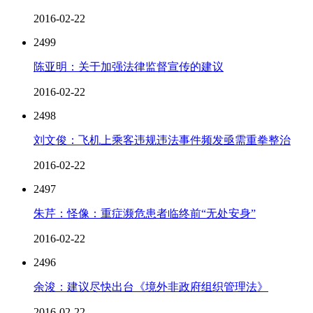
2016-02-22
2499
陈亚明：关于加强法律监督宣传的建议
2016-02-22
2498
刘文俊：飞机上乘客违规违法事件频发亟需重拳整治
2016-02-22
2497
朱芹：怪像：重症濒危患者临终前“无处安身”
2016-02-22
2496
余浚：建议尽快出台《境外非政府组织管理法》
2016-02-22