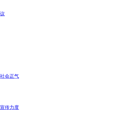
议
社会正气
宣传力度