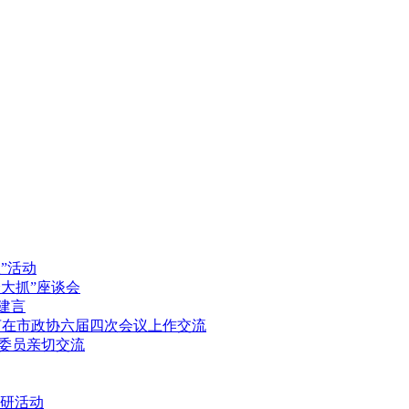
”活动
大抓”座谈会
建言
言在市政协六届四次会议上作交流
委员亲切交流
调研活动