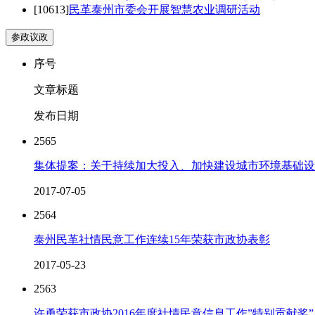
[10613]
民革泰州市委会开展智慧农业调研活动
参政议政
序号
文章标题
发布日期
2565
集体提案：关于持续加大投入、加快建设城市环境基础设
2017-07-05
2564
泰州民革社情民意工作连续15年荣获市政协表彰
2017-05-23
2563
许勇荣获市政协2016年度社情民意信息工作”特别贡献奖”