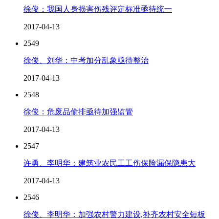
徐俊：我国人身损害伤残评定标准亟待统一
2017-04-13
2549
徐俊、刘华：中考加分乱象亟待整治
2017-04-13
2548
徐俊：危废品偷排亟待加强监管
2017-04-13
2547
许勇、李明华：建筑业农民工工伤保险漏保隐患大
2017-04-13
2546
徐俊、李明华：加强农村警力建设,补齐农村安全短板