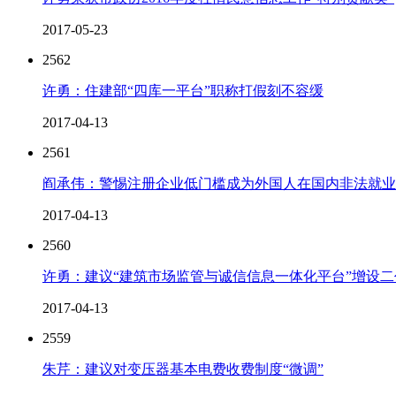
2017-05-23
2562
许勇：住建部“四库一平台”职称打假刻不容缓
2017-04-13
2561
阎承伟：警惕注册企业低门槛成为外国人在国内非法就业
2017-04-13
2560
许勇：建议“建筑市场监管与诚信信息一体化平台”增设
2017-04-13
2559
朱芹：建议对变压器基本电费收费制度“微调”