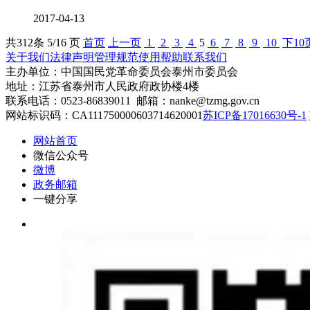
2017-04-13
共
312
条 5/16 页
首页
上一页
1
2
3
4
5
6
7
8
9
10
下10
关于我们
法律声明
管理规范
使用帮助
联系我们
主办单位：中国国民党革命委员会泰州市委员会
地址：江苏省泰州市人民政府政协楼4楼
联系电话：0523-86839011 邮箱：nanke@tzmg.gov.cn
网站标识码：CA111750000603714620001
苏ICP备17016630号-1
网站首页
微信公众号
微博
政务邮箱
一键分享