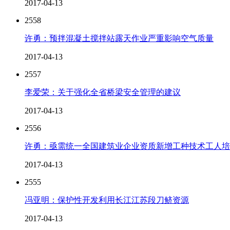
2017-04-13
2558
许勇：预拌混凝土搅拌站露天作业严重影响空气质量
2017-04-13
2557
李爱荣：关于强化全省桥梁安全管理的建议
2017-04-13
2556
许勇：亟需统一全国建筑业企业资质新增工种技术工人培
2017-04-13
2555
冯亚明：保护性开发利用长江江苏段刀鲚资源
2017-04-13