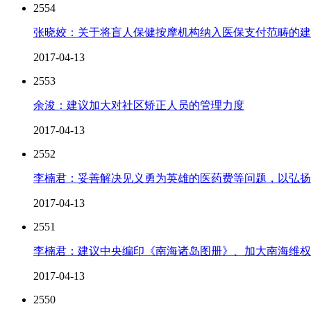
2554
张晓姣：关于将盲人保健按摩机构纳入医保支付范畴的建
2017-04-13
2553
余浚：建议加大对社区矫正人员的管理力度
2017-04-13
2552
李楠君：妥善解决见义勇为英雄的医药费等问题，以弘扬
2017-04-13
2551
李楠君：建议中央编印《南海诸岛图册》、加大南海维权
2017-04-13
2550