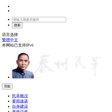
语言选择
繁體中文
本网站已支持IPv6
导航
民革概况
要闻速递
自身建设
参政议政