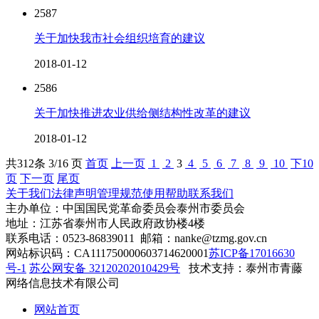
2587
关于加快我市社会组织培育的建议
2018-01-12
2586
关于加快推进农业供给侧结构性改革的建议
2018-01-12
共
312
条 3/16 页
首页
上一页
1
2
3
4
5
6
7
8
9
10
下10
页
下一页
尾页
关于我们
法律声明
管理规范
使用帮助
联系我们
主办单位：中国国民党革命委员会泰州市委员会
地址：江苏省泰州市人民政府政协楼4楼
联系电话：0523-86839011 邮箱：nanke@tzmg.gov.cn
网站标识码：CA111750000603714620001
苏ICP备17016630
号-1
苏公网安备 32120202010429号
技术支持：泰州市青藤
网络信息技术有限公司
网站首页