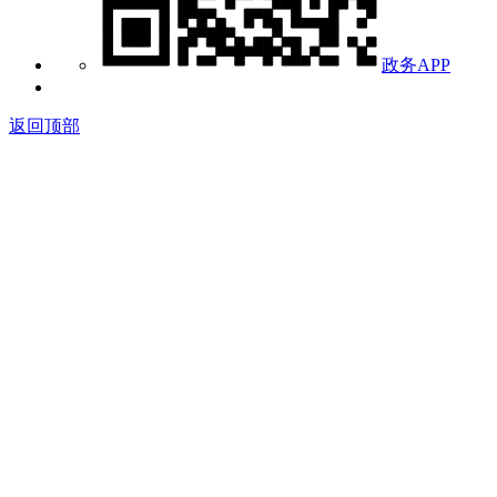
政务APP
返回顶部