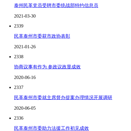
泰州民革党员受聘市委统战部特约信息员
2021-03-30
2339
民革泰州市委获市政协表彰
2021-01-26
2338
协商议事有作为 参政议政显成效
2020-06-16
2337
民革泰州市委就主席督办提案办理情况开展调研
2020-06-05
2336
民革泰州市委助力法援工作初见成效