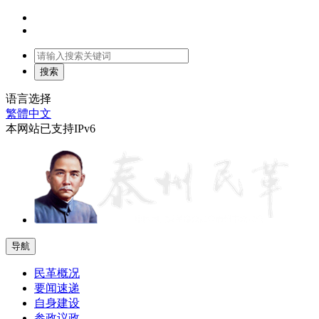
语言选择
繁體中文
本网站已支持IPv6
导航
民革概况
要闻速递
自身建设
参政议政