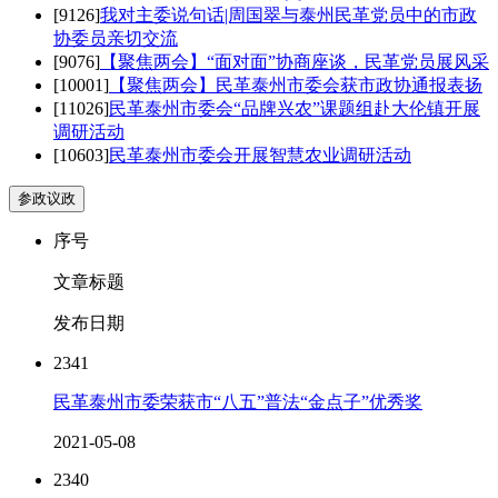
[9126]
我对主委说句话|周国翠与泰州民革党员中的市政
协委员亲切交流
[9076]
【聚焦两会】“面对面”协商座谈，民革党员展风采
[10001]
【聚焦两会】民革泰州市委会获市政协通报表扬
[11026]
民革泰州市委会“品牌兴农”课题组赴大伦镇开展
调研活动
[10603]
民革泰州市委会开展智慧农业调研活动
参政议政
序号
文章标题
发布日期
2341
民革泰州市委荣获市“八五”普法“金点子”优秀奖
2021-05-08
2340