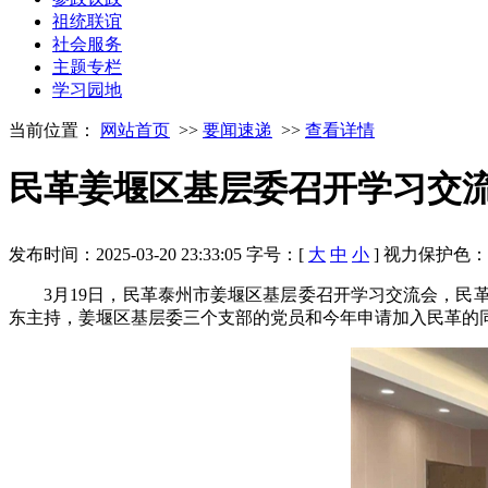
祖统联谊
社会服务
主题专栏
学习园地
当前位置：
网站首页
>>
要闻速递
>>
查看详情
民革姜堰区基层委召开学习交
发布时间：2025-03-20 23:33:05
字号：[
大
中
小
]
视力保护色
3月19日，民革泰州市姜堰区基层委召开学习交流会，
东主持，姜堰区基层委三个支部的党员和今年申请加入民革的同