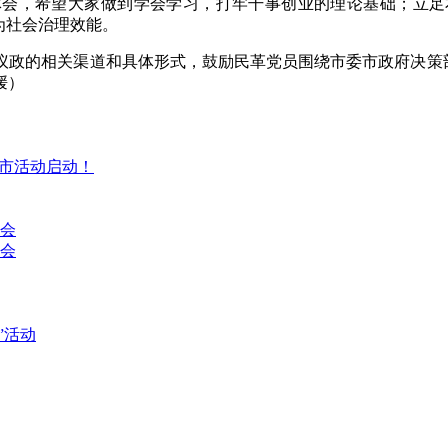
体会，希望大家做到学会学习，打牢干事创业的理论基础；立足
为社会治理效能。
政的相关渠道和具体形式，鼓励民革党员围绕市委市政府决策部
媛）
集市活动启动！
讨会
会
”活动