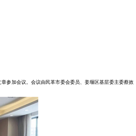
文章参加会议。会议由民革市委会委员、姜堰区基层委主委蔡效