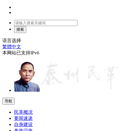
语言选择
繁體中文
本网站已支持IPv6
导航
民革概况
要闻速递
自身建设
参政议政