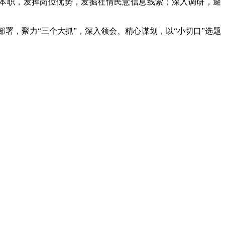
本职，发挥岗位优势，发掘社情民意信息线索；深入调研，避
署，聚力“三个大抓”，深入领会、精心谋划，以“小切口”选题