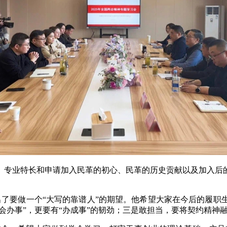
、专业特长和申请加入民革的初心、民革的历史贡献以及加入后
出了要做一个“大写的靠谱人”的期望。他希望大家在今后的履职
“会办事”，更要有“办成事”的韧劲；三是敢担当，要将契约精