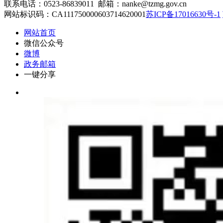
联系电话：0523-86839011 邮箱：nanke@tzmg.gov.cn
网站标识码：CA111750000603714620001
苏ICP备17016630号-1
网站首页
微信公众号
微博
政务邮箱
一键分享