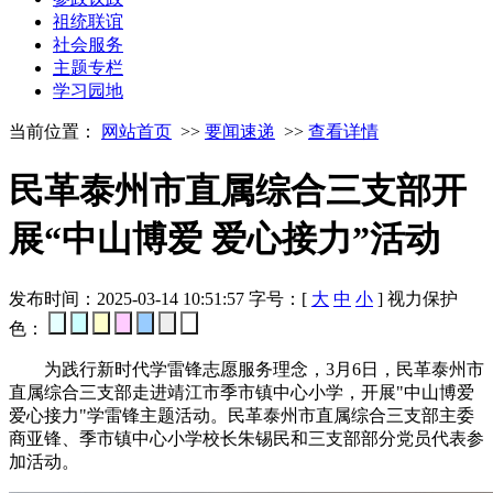
祖统联谊
社会服务
主题专栏
学习园地
当前位置：
网站首页
>>
要闻速递
>>
查看详情
民革泰州市直属综合三支部开
展“中山博爱 爱心接力”活动
发布时间：2025-03-14 10:51:57
字号：[
大
中
小
]
视力保护
色：
为践行新时代学雷锋志愿服务理念，3月6日，民革泰州市
直属综合三支部走进靖江市季市镇中心小学，开展"中山博爱
爱心接力"学雷锋主题活动。民革泰州市直属综合三支部主委
商亚锋、季市镇中心小学校长朱锡民和三支部部分党员代表参
加活动。