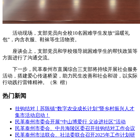
活动现场，支部党员向全校10名困难学生发放“温暖礼
包”，内含衣服、鞋袜等生活物资。
座谈会上，支部党员和学校领导就困难学生的帮扶政策等
方面进行了沟通交流。
下一步，民革泰州市直属综合三支部将持续开展社会服务
活动，搭建爱心传递桥梁，助力民生改善和社会和谐，以实际
行动践行雷锋精神。（朱 楷）
热门新闻
挂钩结对丨苏陈镇“数字农业成长计划”暨乡村振兴人才
集市活动启动！
民革泰州市委会开展“中山博爱行 义诊进社区”活动
民革泰州市委会、中共海陵区委召开挂钩结对工作会议
民革泰州市法联会、社法委联合召开2025年工作计划研