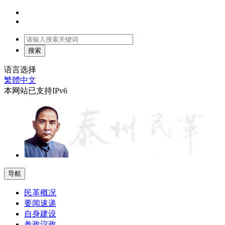
语言选择
繁體中文
本网站已支持IPv6
导航
民革概况
要闻速递
自身建设
参政议政