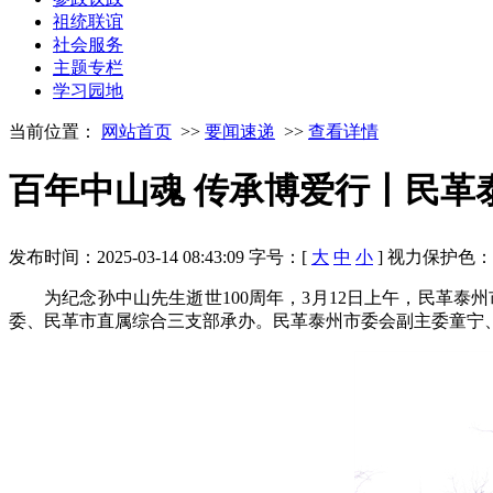
祖统联谊
社会服务
主题专栏
学习园地
当前位置：
网站首页
>>
要闻速递
>>
查看详情
百年中山魂 传承博爱行丨民革
发布时间：2025-03-14 08:43:09
字号：[
大
中
小
]
视力保护色
为纪念孙中山先生逝世100周年，3月12日上午，民革
委、民革市直属综合三支部承办。民革泰州市委会副主委童宁