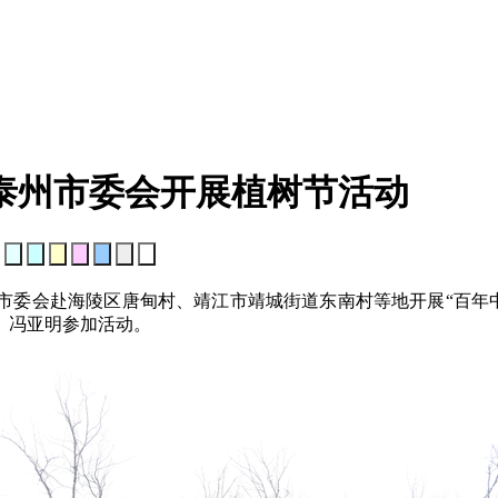
泰州市委会开展植树节活动
：
泰州市委会赴海陵区唐甸村、靖江市靖城街道东南村等地开展“百年
、冯亚明参加活动。