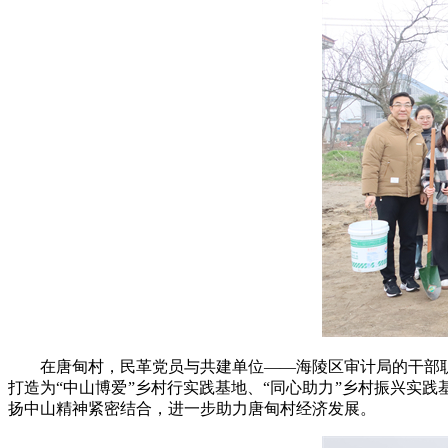
在唐甸村，民革党员与共建单位——海陵区审计局的干部
打造为“中山博爱”乡村行实践基地、“同心助力”乡村振兴实
扬中山精神紧密结合，进一步助力唐甸村经济发展。