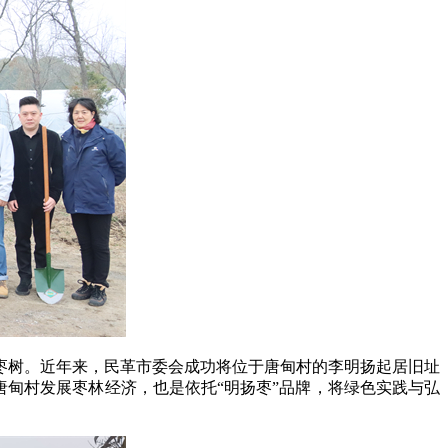
枣树。近年来，民革市委会成功将位于唐甸村的李明扬起居旧址
唐甸村发展枣林经济，也是依托“明扬枣”品牌，将绿色实践与弘