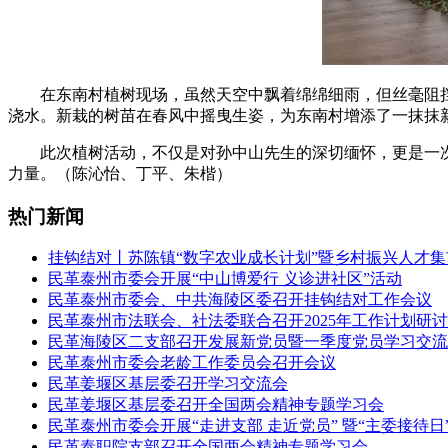
在东南村植树现场，虽然天空中飘着绵绵细雨，但丝毫阻
浇水。新栽的树苗在春风中摇曳生姿，为东南村增添了一抹抹
此次植树活动，不仅是对孙中山先生的深切缅怀，更是一
力量。（陈沁怡、丁平、朱楷）
热门新闻
挂钩结对丨苏陈镇“数字农业成长计划”暨乡村振兴人才
民革泰州市委会开展“中山博爱行 义诊进社区”活动
民革泰州市委会、中共海陵区委召开挂钩结对工作会议
民革泰州市法联会、社法委联合召开2025年工作计划研
民革海陵区二支部召开发展新党员暨一季度党员学习交流
民革泰州市委会老龄工作委员会召开会议
民革姜堰区基层委召开学习交流会
民革姜堰区基层委召开全国两会精神专题学习会
民革泰州市委会开展“走进支部 走近党员” 暨“主委接待日
民革泰职院支部召开全国两会精神专题学习会