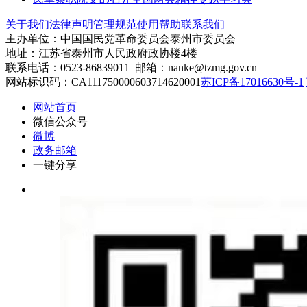
关于我们
法律声明
管理规范
使用帮助
联系我们
主办单位：中国国民党革命委员会泰州市委员会
地址：江苏省泰州市人民政府政协楼4楼
联系电话：0523-86839011 邮箱：nanke@tzmg.gov.cn
网站标识码：CA111750000603714620001
苏ICP备17016630号-1
网站首页
微信公众号
微博
政务邮箱
一键分享