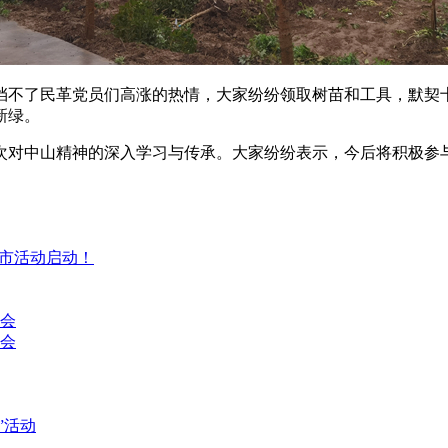
挡不了民革党员们高涨的热情，大家纷纷领取树苗和工具，默契
新绿。
次对中山精神的深入学习与传承。大家纷纷表示，今后将积极参
集市活动启动！
讨会
会
”活动