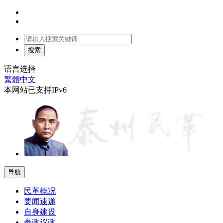
语言选择
繁體中文
本网站已支持IPv6
导航
民革概况
要闻速递
自身建设
参政议政