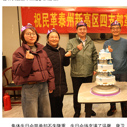
集体生日会简单却不失隆重，生日会场充满了温馨，唐卫