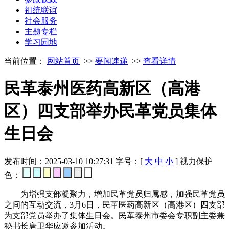
祖统联谊
社会服务
主题专栏
学习园地
当前位置：
网站首页
>>
要闻速递
>>
查看详情
民革泰州医药高新区（高港
区）四支部举办民革党员集体
生日会
发布时间：2025-03-10 10:27:31
字号：[
大
中
小
]
视力保护
色：
为增强支部凝聚力，增加民革党员归属感，加强民革党员
之间的互动交流，3月6日，民革医药高新区（高港区）四支部
为支部党员举办了集体生日会。民革泰州市委会专职副主委兼
秘书长唐卫华应邀参加活动。