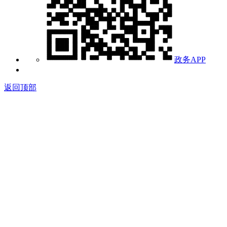
政务APP
返回顶部