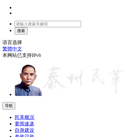
语言选择
繁體中文
本网站已支持IPv6
导航
民革概况
要闻速递
自身建设
参政议政