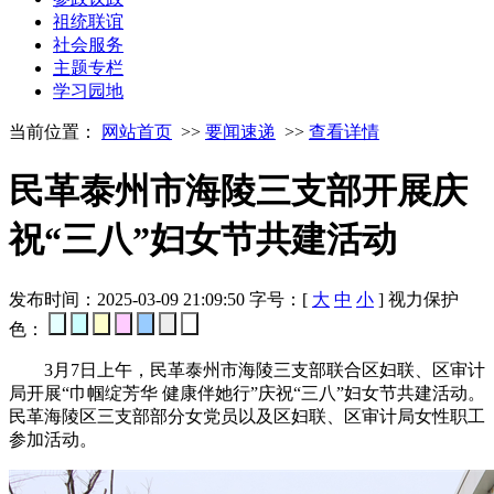
祖统联谊
社会服务
主题专栏
学习园地
当前位置：
网站首页
>>
要闻速递
>>
查看详情
民革泰州市海陵三支部开展庆
祝“三八”妇女节共建活动
发布时间：2025-03-09 21:09:50
字号：[
大
中
小
]
视力保护
色：
3月7日上午，民革泰州市海陵三支部联合区妇联、区审计
局开展“巾帼绽芳华 健康伴她行”庆祝“三八”妇女节共建活动。
民革海陵区三支部部分女党员以及区妇联、区审计局女性职工
参加活动。