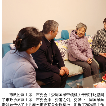
市政协副主席、市委会主委周国翠带领机关干部拜访慰问
了市政协原副主席、市委会原主委范之俐。交谈中，周国翠向
老领导传达了中共泰州市委有关会议精神，汇报了2024年工作