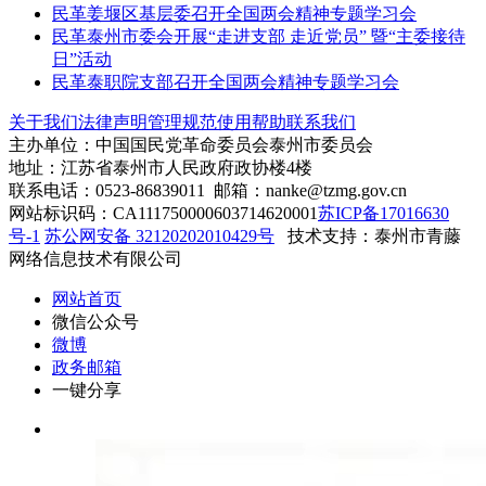
民革姜堰区基层委召开全国两会精神专题学习会
民革泰州市委会开展“走进支部 走近党员” 暨“主委接待
日”活动
民革泰职院支部召开全国两会精神专题学习会
关于我们
法律声明
管理规范
使用帮助
联系我们
主办单位：中国国民党革命委员会泰州市委员会
地址：江苏省泰州市人民政府政协楼4楼
联系电话：0523-86839011 邮箱：nanke@tzmg.gov.cn
网站标识码：CA111750000603714620001
苏ICP备17016630
号-1
苏公网安备 32120202010429号
技术支持：泰州市青藤
网络信息技术有限公司
网站首页
微信公众号
微博
政务邮箱
一键分享