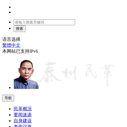
语言选择
繁體中文
本网站已支持IPv6
导航
民革概况
要闻速递
自身建设
参政议政