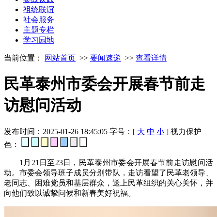
祖统联谊
社会服务
主题专栏
学习园地
当前位置：
网站首页
>>
要闻速递
>>
查看详情
民革泰州市委会开展春节前走
访慰问活动
发布时间：2025-01-26 18:45:05
字号：[
大
中
小
]
视力保护
色：
1月21日至23日，民革泰州市委会开展春节前走访慰问活
动。市委会领导班子成员分别带队，走访看望了民革老领导、
老同志、困难党员和基层群众，送上民革组织的关心关怀，并
向他们致以诚挚问候和新春美好祝福。