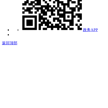
政务APP
返回顶部