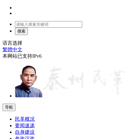
语言选择
繁體中文
本网站已支持IPv6
导航
民革概况
要闻速递
自身建设
参政议政