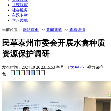
祖统联谊
社会服务
主题专栏
学习园地
当前位置：
网站首页
>>
要闻速递
>>
查看详情
民革泰州市委会开展水禽种质
资源保护调研
发布时间：2024-10-26 23:15:53
字号：[
大
中
小
]
视力保护
色：