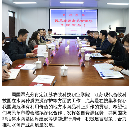
周国翠充分肯定江苏农牧科技职业学院、江苏现代畜牧科
技园在水禽种质资源保护等方面的工作，尤其是在搜集和保存
我国濒危和有利用价值的地方水禽品种上所作的贡献。希望他
们与民革市委会继续深化合作，发挥各自资源优势，共同围绕
非活体水禽基因库建设等课题进行调研，积极建言献策，合力
推动水禽产业高质量发展。