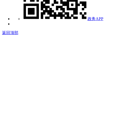
政务APP
返回顶部