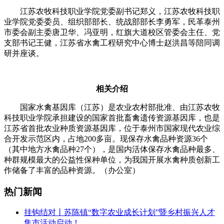
江苏农牧科技职业学院党委副书记郑义，江苏农牧科技职
业学院党委委员、组织部部长、统战部部长李勇军，民革泰州
市委会副主委唐卫华、冯亚明，红旗大道校区管委会主任、党
支部书记王健，江苏省水禽工程研究中心博士赵洪昌等陪同调
研并座谈。
相关介绍
国家水禽基因库（江苏）是农业农村部批准、由江苏农牧
科技职业学院承担建设的国家首批畜禽遗传资源基因库，也是
江苏省首批农业种质资源基因库，位于泰州市国家现代农业综
合开发示范区内，占地200多亩。现保存水禽品种资源36个
（其中地方水禽品种27个），是国内活体保存水禽品种最多、
种群规模最大的公益性保种单位，为我国开展水禽种质创新工
作储备了丰富的品种资源。（办公室）
热门新闻
挂钩结对丨苏陈镇“数字农业成长计划”暨乡村振兴人才
集市活动启动！