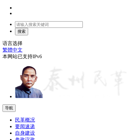
语言选择
繁體中文
本网站已支持IPv6
导航
民革概况
要闻速递
自身建设
参政议政