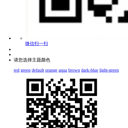
微信扫一扫
请您选择主题颜色
red
green
default
orange
aqua
brown
dark-blue
light-green