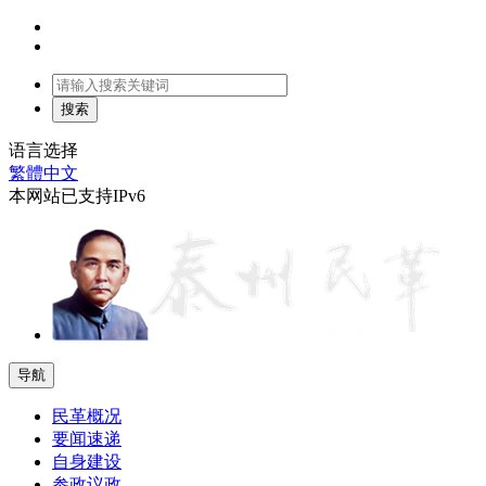
语言选择
繁體中文
本网站已支持IPv6
导航
民革概况
要闻速递
自身建设
参政议政