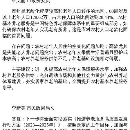
章文丽 市政协委员
泰州是老龄化程度较高和老年人口较多的地区，60周岁及
以上老年人口128.62万，占常住人口的比例达到28.44%。农村
基本养老服务是中国特色养老保障体系中的重要组成部分，如
何确保农村老年人实现老有所养，这是应对农村人口老龄化面
临的首要问题。
存在问题：农村老年人居住的空巢化问题加剧；高龄尤其
是失能老人养老问题突出；农村老年人带病生活普遍且照护成
本较高；农村养老服务供给不足，养老基础设施相对薄弱。
主要建议：进一步提高农村老年人保障服务水平，加强农
村养老服务供给，充分调动市场和其他社会力量参与农村养老
体系建设，夯实居家养老的基础，全面提升农村基本养老服务
水平。
李新美 市民政局局长
答复：下一步将全面贯彻落实《推进养老服务高质量发展
行动方案（2023—2025年）》，按照既定的工作目标，加强与