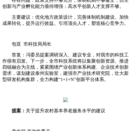
存在问题：政策支持不够充分；体制机制不够健全；自主
创新与产业孵化能力亟待增强；高水平创新人才支撑不够。
主要建议：优化地方政策设计，完善体制机制建设。加快
成果转化，提升运行效益。引培顶尖人才，塑造核心竞争力。
包亚 市科技局局长
答复：
冯委员提案调研深入、建议专业，对我市的科技工
作很有启发。下一步，全市科技系统将以集聚创新资源、推进
四链融合为主线，紧紧围绕产业创新体系构建、企业技术创新
需求，谋划建设泰州实验室，建强市产业技术研究院，壮大新
型研发机构集群，全力构建“1+1+N”创新平台体系。
提案：
关于提升农村基本养老
服务水平的建议