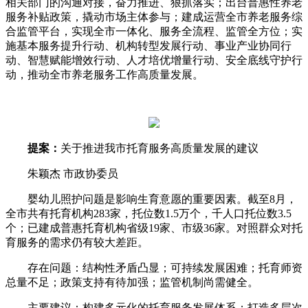
相关部门的沟通对接，奋力推进、狠抓落实；出台普惠性养老
服务补贴政策，撬动市场主体参与；建成运营全市养老服务综
合监管平台，实现全市一体化、服务全流程、监管全方位；实
施基本服务提升行动、机构转型发展行动、事业产业协同行
动、智慧赋能增效行动、人才培优增量行动、安全底线守护行
动，推动全市养老服务工作高质量发展。
提案：
关于推进我市托育服务高质量发展的建议
朱颖杰 市政协委员
婴幼儿照护问题是影响生育意愿的重要因素。截至8月，
全市共有托育机构283家，托位数1.5万个，千人口托位数3.5
个；已建成普惠托育机构省级19家、市级36家。对照群众对托
育服务的需求仍有较大差距。
存在问题：结构性矛盾凸显；可持续发展困难；托育师资
总量不足；政策支持有待加强；监管机制尚需健全。
主要建议：构建多元化的托育服务发展体系；打造多层次