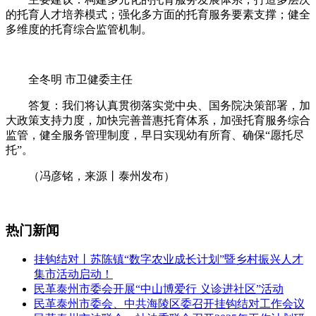
的托育人才培养模式；强化多方面的托育服务要素支撑；健全
多维度的托育综合监管机制。
全冬明 市卫健委主任
答复：我们将认真贯彻落实党中央、国务院决策部署，加
大政策支持力度，加快完善普惠托育体系，加强托育服务综合
监管，健全服务管理制度，早日实现幼有所育、确保“愿托尽
托”。
（冯彦铭，来源丨泰州发布）
热门新闻
挂钩结对丨苏陈镇“数字农业成长计划”暨乡村振兴人才
集市活动启动！
民革泰州市委会开展“中山博爱行 义诊进社区”活动
民革泰州市委会、中共海陵区委召开挂钩结对工作会议