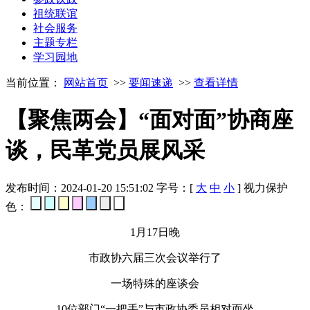
祖统联谊
社会服务
主题专栏
学习园地
当前位置：
网站首页
>>
要闻速递
>>
查看详情
【聚焦两会】“面对面”协商座
谈，民革党员展风采
发布时间：2024-01-20 15:51:02
字号：[
大
中
小
]
视力保护
色：
1月17日晚
市政协六届三次会议举行了
一场特殊的座谈会
10位部门“一把手”与市政协委员相对而坐