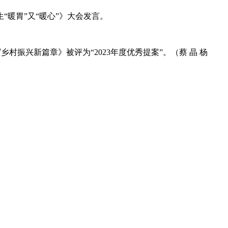
“暖胃”又“暖心”》大会发言。
村振兴新篇章》被评为“2023年度优秀提案”。（蔡 晶 杨