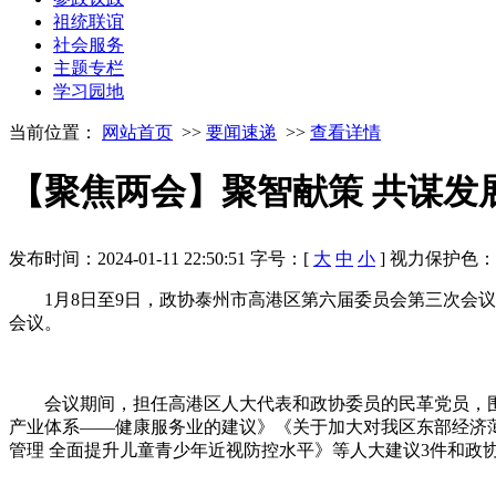
祖统联谊
社会服务
主题专栏
学习园地
当前位置：
网站首页
>>
要闻速递
>>
查看详情
【聚焦两会】聚智献策 共谋发
发布时间：2024-01-11 22:50:51
字号：[
大
中
小
]
视力保护色
1月8日至9日，政协泰州市高港区第六届委员会第三次会
会议。
会议期间，担任高港区人大代表和政协委员的民革党员，
产业体系——健康服务业的建议》《关于加大对我区东部经济
管理 全面提升儿童青少年近视防控水平》等人大建议3件和政协