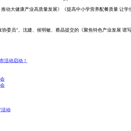
推动大健康产业高质量发展》《提高中小学营养配餐质量 让学生
政协委员”。沈建、侯明敏、蔡晶提交的《聚焦特色产业发展 谱写乡
集市活动启动！
讨会
会
”活动