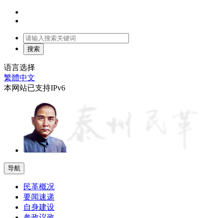
语言选择
繁體中文
本网站已支持IPv6
导航
民革概况
要闻速递
自身建设
参政议政