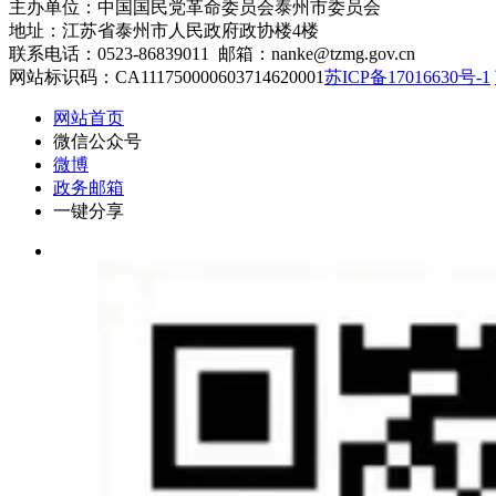
主办单位：中国国民党革命委员会泰州市委员会
地址：江苏省泰州市人民政府政协楼4楼
联系电话：0523-86839011 邮箱：nanke@tzmg.gov.cn
网站标识码：CA111750000603714620001
苏ICP备17016630号-1
网站首页
微信公众号
微博
政务邮箱
一键分享