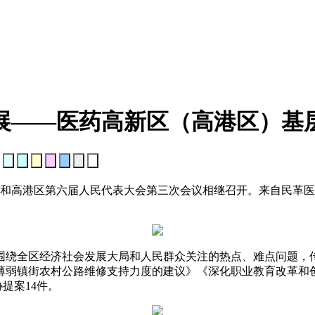
展——医药高新区（高港区）基
：
议和高港区第六届人民代表大会第三次会议相继召开。来自民革医
围绕全区经济社会发展大局和人民群众关注的热点、难点问题，
薄弱镇街农村公路维修支持力度的建议》《深化职业教育改革和创
提案14件。