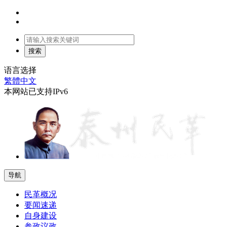
语言选择
繁體中文
本网站已支持IPv6
导航
民革概况
要闻速递
自身建设
参政议政