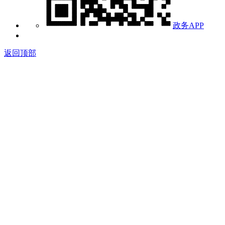
政务APP
返回顶部