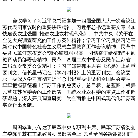
会议学习
了习近平总书记参加十四届全国人大一次会议江
苏代表团审议时的重要讲话精神、习近平总书记重要文章《加
快建设农业强国 推进农业农村现代化》、中共中央《关于在
全党大兴调查研究的工作方案》精神；学习了学习贯彻习近平
新时代中国特色社会主义思想主题教育工作会议精神、民革中
央及民革江苏省委会“凝心铸魂强根基、团结奋进新征程”主题
教育动员部署会精神、民革十四届二次中常会及民革江苏省十
二届五次常委会议精神；学习了郑建邦主席在《求是》上的重
要刊文、信长星书记在《学习时报》上的重要刊文。会议要
求，要深入学习贯彻习近平总书记重要讲话和全国两会精神，
牢牢把握新征程上江苏工作的总要求、总目标、总蓝图，根据
民革江苏省委会的工作部署，围绕农业农村委的重点工作和调
研课题，深入开展调查研究，为全面推进中国式现代化江苏新
实践作出贡献。
周国翠重点传达了民革中央专职副主席、民革江苏省委会
主委陈星莺在主题教育动员部署会上“民革全省各级组织和广