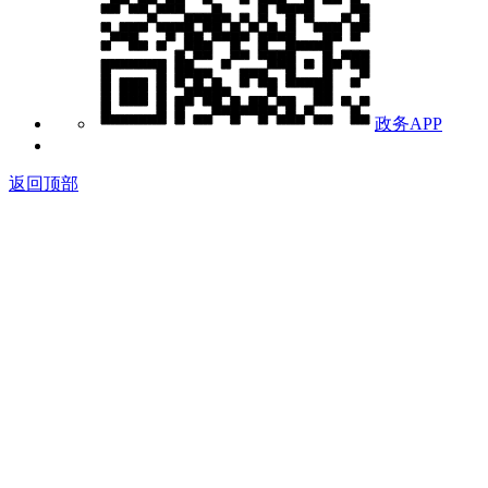
政务APP
返回顶部