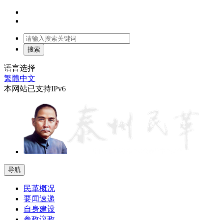
语言选择
繁體中文
本网站已支持IPv6
导航
民革概况
要闻速递
自身建设
参政议政