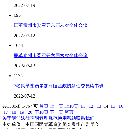
2022-07-19
695
民革泰州市委召开六届六次全体会议
2022-07-12
1644
民革泰州市委召开六届六次全体会议
2022-07-12
1135
7名民革党员参加海陵区政协新任委员读书班
2022-07-12
共
1330
条 14/67 页
首页
上一页
上10页
11
12
13
14
15
16
17
18
19
20
下10页
下一页
尾页
关于我们
法律声明
管理规范
使用帮助
联系我们
主办单位：中国国民党革命委员会泰州市委员会