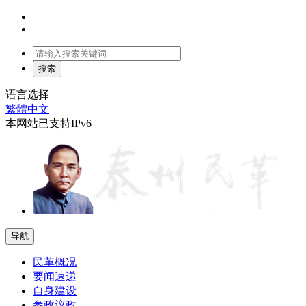
语言选择
繁體中文
本网站已支持IPv6
导航
民革概况
要闻速递
自身建设
参政议政