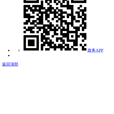
政务APP
返回顶部