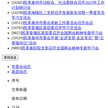
[10342]
民革泰州市法联会、社法委联合召开2025年工作
计划研讨会
[10258]
民革海陵区二支部召开发展新党员暨一季度党员
学习交流会
[10512]
民革泰州市委会老龄工作委员会召开会议
[10783]
民革姜堰区基层委召开学习交流会
[9823]
民革姜堰区基层委召开全国两会精神专题学习会
[10529]
民革泰州市委会开展“走进支部 走近党员” 暨“主
委接待日”活动
[9893]
民革泰职院支部召开全国两会精神专题学习会
要闻速递
市委会动态
基层动态
序号
文章标题
发布日期
3134