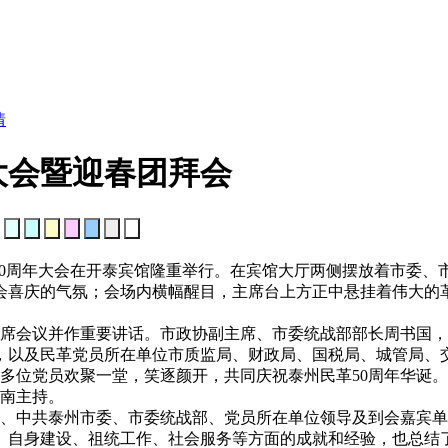
情
大会暨迎春团拜会
：
成立50周年大会在开泰宾馆隆重举行。在宾馆大厅两侧摆放着市
会喜庆的气氛；会场内横幅醒目，主席台上方正中悬挂着伟大的
会议并作重要讲话。市政协副主席、市委统战部部长周书国，
，以及民革党员所在单位市质监局、财政局、国税局、城管局、
0多位党员欢聚一堂，笑逐颜开，共同庆祝泰州民革50周年华诞。
南主持。
中共泰州市委、市委统战部、党员所在单位领导及到会嘉宾单位
政、自身建设、祖统工作、社会服务等方面的成就和经验，也总结