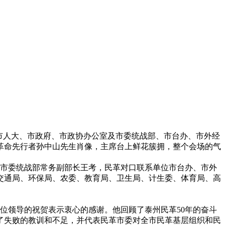
委、市人大、市政府、市政协办公室及市委统战部、市台办、市外经
革命先行者孙中山先生肖像，主席台上鲜花簇拥，整个会场的气
市委统战部常务副部长王考，民革对口联系单位市台办、市外
交通局、环保局、农委、教育局、卫生局、计生委、体育局、高
领导的祝贺表示衷心的感谢。他回顾了泰州民革50年的奋斗
了失败的教训和不足，并代表民革市委对全市民革基层组织和民