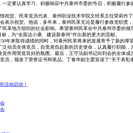
，一定要认真学习、积极响应中共泰州市委的号召，积极履行参
。
情祝贺。民革党员代表、泰州职业技术学院文经系主任荣莉作了
表示祝贺。他说，多年来，泰州民革无论是履行参政党职责，
了民革地方组织的社会影响。希望泰州民革在中共泰州市委的领
目标，为“全面达小康、建设新泰州”作出新的更大的贡献。
0年来取得成绩的同时，对泰州民革将来的发展寄予了新的厚望
广泛动员全体党员，自觉肩负起新的历史使命，认真履行职能，
政党作用营造良好的氛围。最后，王守法副书记向到会的全体成
，颁发了荣誉证书和奖品。丁春华副主委宣读了“关于表彰泰州
集市活动启动！
讨会
会