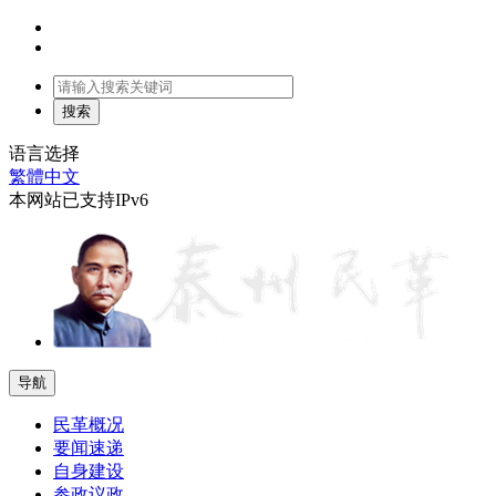
语言选择
繁體中文
本网站已支持IPv6
导航
民革概况
要闻速递
自身建设
参政议政