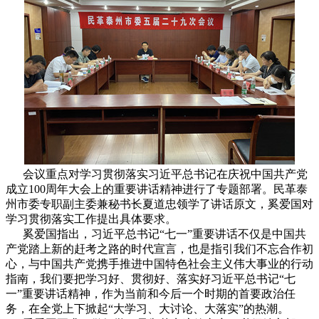
会议重点对学习贯彻落实习近平总书记在庆祝中国共产党
成立100周年大会上的重要讲话精神进行了专题部署。民革泰
州市委专职副主委兼秘书长夏道忠领学了讲话原文，奚爱国对
学习贯彻落实工作提出具体要求。
奚爱国指出，习近平总书记“七一”重要讲话不仅是中国共
产党踏上新的赶考之路的时代宣言，也是指引我们不忘合作初
心，与中国共产党携手推进中国特色社会主义伟大事业的行动
指南，我们要把学习好、贯彻好、落实好习近平总书记“七
一”重要讲话精神，作为当前和今后一个时期的首要政治任
务，在全党上下掀起“大学习、大讨论、大落实”的热潮。