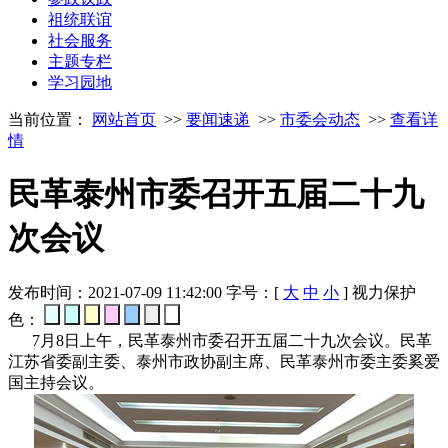
祖统联谊
社会服务
主题专栏
学习园地
当前位置：
网站首页
>>
要闻速递
>>
市委会动态
>>
查看详
情
民革泰州市委召开五届二十九
次会议
发布时间：2021-07-09 11:42:00
字号：[
大
中
小
]
视力保护
色：
7月8日上午，民革泰州市委召开五届二十九次会议。民革
江苏省委副主委、泰州市政协副主席、民革泰州市委主委奚爱
国主持会议。