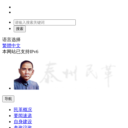
语言选择
繁體中文
本网站已支持IPv6
导航
民革概况
要闻速递
自身建设
参政议政