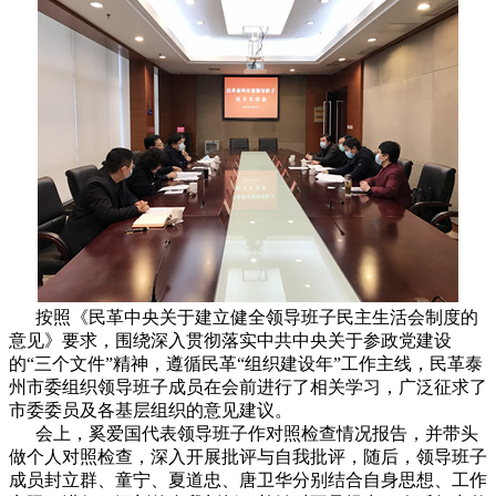
按照《民革中央关于建立健全领导班子民主生活会制度的
意见》要求，围绕深入贯彻落实中共中央关于参政党建设
的“三个文件”精神，遵循民革“组织建设年”工作主线，民革泰
州市委组织领导班子成员在会前进行了相关学习，广泛征求了
市委委员及各基层组织的意见建议。
会上，奚爱国代表领导班子作对照检查情况报告，并带头
做个人对照检查，深入开展批评与自我批评，随后，领导班子
成员封立群、童宁、夏道忠、唐卫华分别结合自身思想、工作