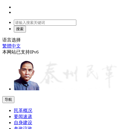
语言选择
繁體中文
本网站已支持IPv6
导航
民革概况
要闻速递
自身建设
参政议政