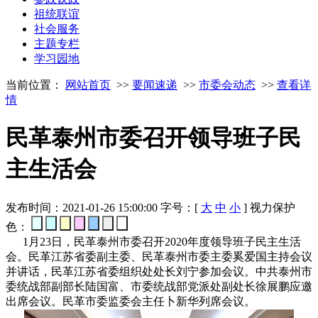
祖统联谊
社会服务
主题专栏
学习园地
当前位置：
网站首页
>>
要闻速递
>>
市委会动态
>>
查看详
情
民革泰州市委召开领导班子民
主生活会
发布时间：2021-01-26 15:00:00
字号：[
大
中
小
]
视力保护
色：
1月23日，民革泰州市委召开2020年度领导班子民主生活
会。民革江苏省委副主委、民革泰州市委主委奚爱国主持会议
并讲话，民革江苏省委组织处处长刘宁参加会议。中共泰州市
委统战部副部长陆国富、市委统战部党派处副处长徐展鹏应邀
出席会议。民革市委监委会主任卜新华列席会议。