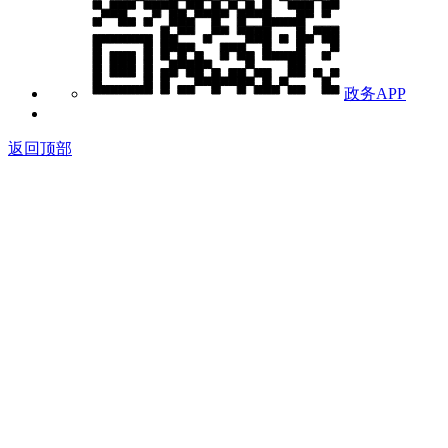
政务APP
返回顶部