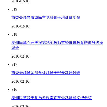
2016-02-16
819
市委会领导看望民主党派骨干培训班学员
2016-02-16
818
泰州民革召开庆祝第28个教师节暨推进教育转型升级座
谈会
2016-02-16
817
市委会领导参加党外领导干部专题研讨班
2016-02-16
816
泰州民革骨干党员参观辛亥革命武昌起义纪念馆
2016-02-16