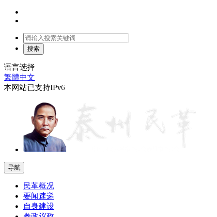
语言选择
繁體中文
本网站已支持IPv6
导航
民革概况
要闻速递
自身建设
参政议政