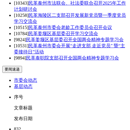
[10343]
民革泰州市法联会、社法委联合召开2025年工作
计划研讨会
[10258]
民革海陵区二支部召开发展新党员暨一季度党员
学习交流会
[10515]
民革泰州市委会老龄工作委员会召开会议
[10784]
民革姜堰区基层委召开学习交流会
[9824]
民革姜堰区基层委召开全国两会精神专题学习会
[10531]
民革泰州市委会开展“走进支部 走近党员” 暨“主
委接待日”活动
[9894]
民革泰职院支部召开全国两会精神专题学习会
要闻速递
市委会动态
基层动态
序号
文章标题
发布日期
832