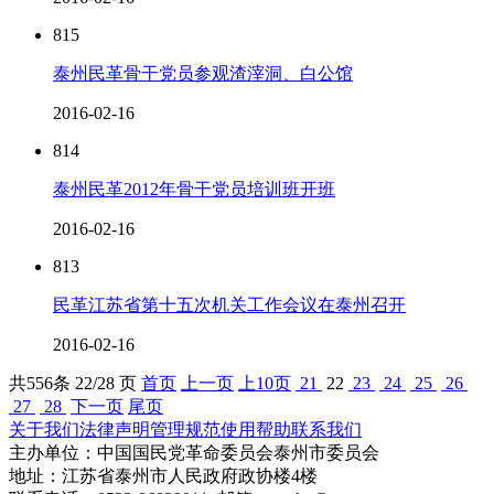
815
泰州民革骨干党员参观渣滓洞、白公馆
2016-02-16
814
泰州民革2012年骨干党员培训班开班
2016-02-16
813
民革江苏省第十五次机关工作会议在泰州召开
2016-02-16
共
556
条 22/28 页
首页
上一页
上10页
21
22
23
24
25
26
27
28
下一页
尾页
关于我们
法律声明
管理规范
使用帮助
联系我们
主办单位：中国国民党革命委员会泰州市委员会
地址：江苏省泰州市人民政府政协楼4楼