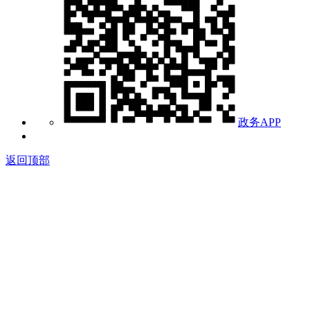
政务APP
返回顶部