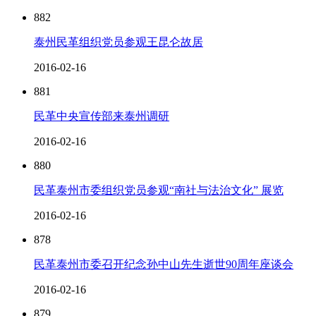
882
泰州民革组织党员参观王昆仑故居
2016-02-16
881
民革中央宣传部来泰州调研
2016-02-16
880
民革泰州市委组织党员参观“南社与法治文化” 展览
2016-02-16
878
民革泰州市委召开纪念孙中山先生逝世90周年座谈会
2016-02-16
879