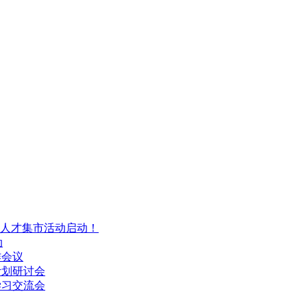
兴人才集市活动启动！
动
作会议
计划研讨会
学习交流会