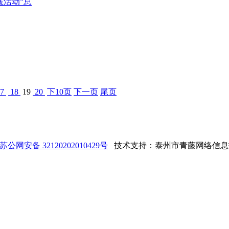
践活动”总
7
18
19
20
下10页
下一页
尾页
苏公网安备 32120202010429号
技术支持：泰州市青藤网络信息