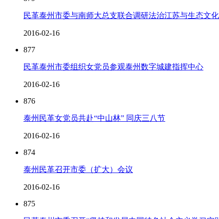
民革泰州市委与南师大总支联合调研法治江苏与生态文化
2016-02-16
877
民革泰州市委组织女党员参观泰州数字城建指挥中心
2016-02-16
876
泰州民革女党员共赴“中山林” 同庆三八节
2016-02-16
874
泰州民革召开市委（扩大）会议
2016-02-16
875