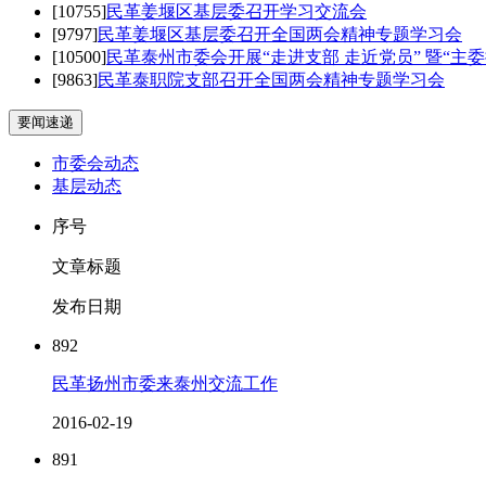
[10755]
民革姜堰区基层委召开学习交流会
[9797]
民革姜堰区基层委召开全国两会精神专题学习会
[10500]
民革泰州市委会开展“走进支部 走近党员” 暨“主
[9863]
民革泰职院支部召开全国两会精神专题学习会
要闻速递
市委会动态
基层动态
序号
文章标题
发布日期
892
民革扬州市委来泰州交流工作
2016-02-19
891