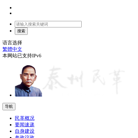
语言选择
繁體中文
本网站已支持IPv6
导航
民革概况
要闻速递
自身建设
参政议政