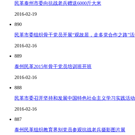
民革泰州市委向抗战老兵赠送6000斤大米
2016-02-19
890
民革市委组织骨干党员开展“观故居，走多党合作之路”活
2016-02-16
889
泰州民革2015年骨干党员培训班开班
2016-02-16
888
民革市委召开坚持和发展中国特色社会主义学习实践活动
2016-02-16
887
泰州民革组织教育界别党员参观抗战老兵摄影图片展