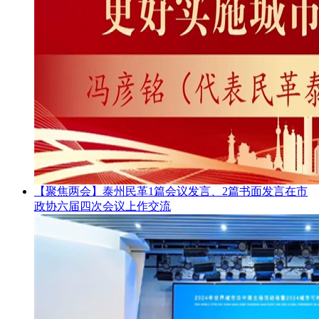
【聚焦两会】泰州民革1篇会议发言、2篇书面发言在市
政协六届四次会议上作交流