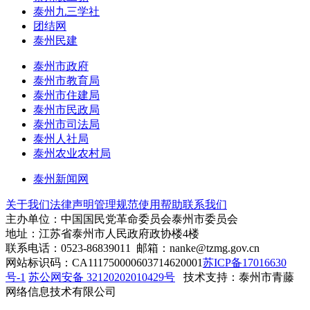
泰州九三学社
团结网
泰州民建
泰州市政府
泰州市教育局
泰州市住建局
泰州市民政局
泰州市司法局
泰州人社局
泰州农业农村局
泰州新闻网
关于我们
法律声明
管理规范
使用帮助
联系我们
主办单位：中国国民党革命委员会泰州市委员会
地址：江苏省泰州市人民政府政协楼4楼
联系电话：0523-86839011 邮箱：nanke@tzmg.gov.cn
网站标识码：CA111750000603714620001
苏ICP备17016630
号-1
苏公网安备 32120202010429号
技术支持：泰州市青藤
网络信息技术有限公司