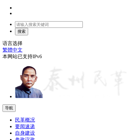
语言选择
繁體中文
本网站已支持IPv6
导航
民革概况
要闻速递
自身建设
参政议政