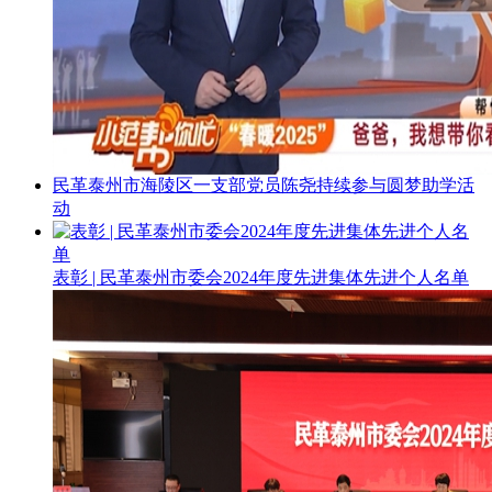
民革泰州市海陵区一支部党员陈尧持续参与圆梦助学活
动
表彰 | 民革泰州市委会2024年度先进集体先进个人名单