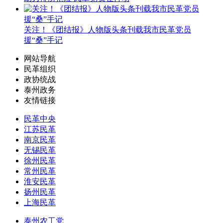
关注！《团结报》人物版头条刊载我市民革党员
援“桑”手记
网站导航
民革组织
政协统战
泰州政务
友情链接
民革中央
江苏民革
南京民革
无锡民革
徐州民革
常州民革
淮安民革
扬州民革
上海民革
泰州农工党